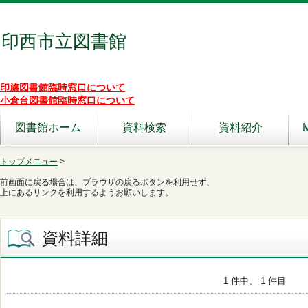
印西市立図書館
印旛図書館臨時窓口について
小倉台図書館臨時窓口について
図書館ホーム
資料検索
資料紹介
トップメニュー
>
前画面に戻る場合は、ブラウザの戻るボタンを利用せず、
上にあるリンクを利用するようお願いします。
資料詳細
1 件中、 1 件目