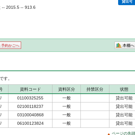
貸出可
2015.5 -- 913.6
本棚へ
予約かごへ
です。
号
資料コード
資料区分
持禁区分
状態
/
01100325255
一般
貸出可能
/
02100118237
一般
貸出可能
/
03100040868
一般
貸出可能
/
06100123824
一般
貸出可能
ページの先