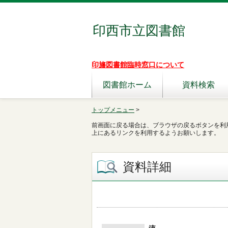
印西市立図書館
印旛図書館臨時窓口について
図書館ホーム
資料検索
トップメニュー
>
前画面に戻る場合は、ブラウザの戻るボタンを利
上にあるリンクを利用するようお願いします。
資料詳細