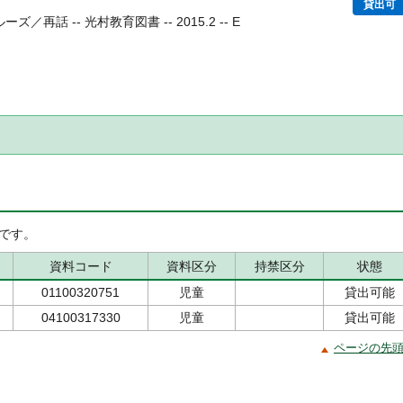
貸出可
再話 -- 光村教育図書 -- 2015.2 -- E
です。
資料コード
資料区分
持禁区分
状態
01100320751
児童
貸出可能
04100317330
児童
貸出可能
ページの先