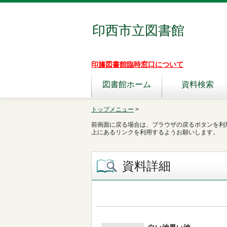
印西市立図書館
印旛図書館臨時窓口について
図書館ホーム
資料検索
トップメニュー
>
前画面に戻る場合は、ブラウザの戻るボタンを利
上にあるリンクを利用するようお願いします。
資料詳細