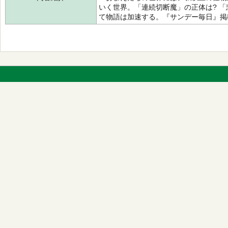
いく世界。「連続切断魔」の正体は? 「
て物語は加速する。『サンデー毎日』掲