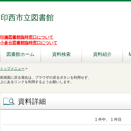
印西市立図書館
印旛図書館臨時窓口について
小倉台図書館臨時窓口について
図書館ホーム
資料検索
資料紹介
トップメニュー
>
前画面に戻る場合は、ブラウザの戻るボタンを利用せず、
上にあるリンクを利用するようお願いします。
資料詳細
1 件中、 1 件目