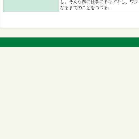
し。そんな風に仕事にドキドキし、ワク
なるまでのことをつづる。