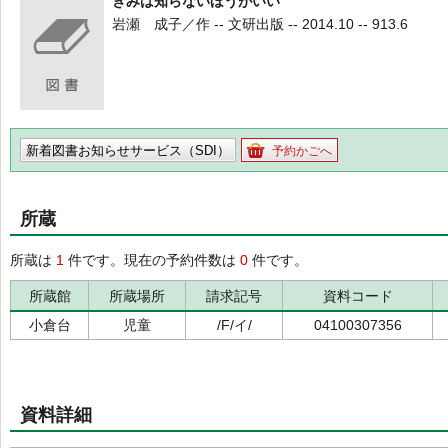
きみは知らないほうがいい
岩瀬 成子／作 -- 文研出版 -- 2014.10 -- 913.6
新着図書お知らせサービス（SDI）
予約かごへ
所蔵
所蔵は
1
件です。現在の予約件数は
0
件です。
所蔵館
所蔵場所
請求記号
資料コード
小倉台
児童
/F/イ/
04100307356
資料詳細