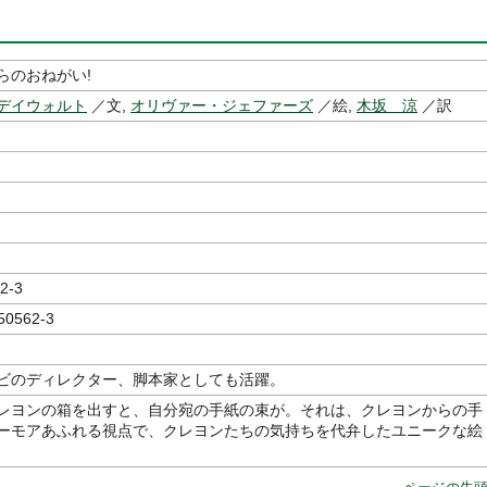
らのおねがい!
デイウォルト
／文,
オリヴァー・ジェファーズ
／絵,
木坂 涼
／訳
2-3
50562-3
ビのディレクター、脚本家としても活躍。
レヨンの箱を出すと、自分宛の手紙の束が。それは、クレヨンからの手
ーモアあふれる視点で、クレヨンたちの気持ちを代弁したユニークな絵