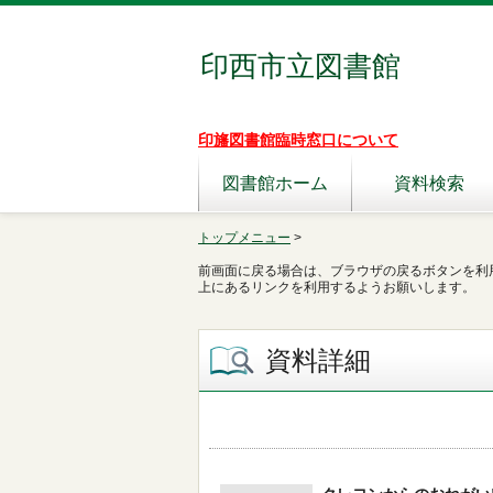
印西市立図書館
印旛図書館臨時窓口について
図書館ホーム
資料検索
トップメニュー
>
前画面に戻る場合は、ブラウザの戻るボタンを利
上にあるリンクを利用するようお願いします。
資料詳細