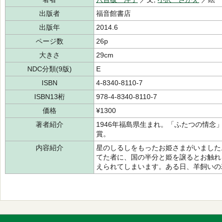
出版者
福音館書店
出版年
2014.6
ページ数
26p
大きさ
29cm
NDC分類(9版)
E
ISBN
4-8340-8110-7
ISBN13桁
978-4-8340-8110-7
価格
¥1300
著者紹介
1946年福島県生まれ。「ふたつの情念
賞。
内容紹介
星のしるしをもったお姫さまがいました
てた者に、国の半分と姫を譲るとお触れ
えられてしまいます。ある日、羊飼いの