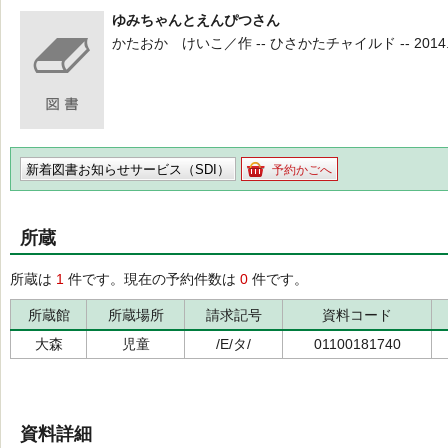
ゆみちゃんとえんぴつさん
かたおか けいこ／作 -- ひさかたチャイルド -- 2014.1 
新着図書お知らせサービス（SDI）
予約かごへ
所蔵
所蔵は
1
件です。現在の予約件数は
0
件です。
所蔵館
所蔵場所
請求記号
資料コード
大森
児童
/E/タ/
01100181740
資料詳細