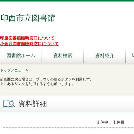
印西市立図書館
印旛図書館臨時窓口について
小倉台図書館臨時窓口について
図書館ホーム
資料検索
資料紹介
トップメニュー
>
前画面に戻る場合は、ブラウザの戻るボタンを利用せず、
上にあるリンクを利用するようお願いします。
資料詳細
1 件中、 1 件目