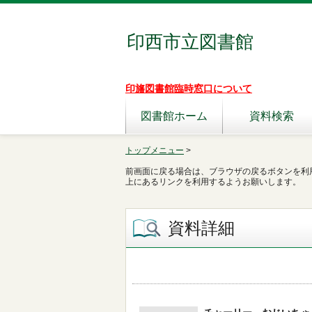
印西市立図書館
印旛図書館臨時窓口について
図書館ホーム
資料検索
トップメニュー
>
前画面に戻る場合は、ブラウザの戻るボタンを利
上にあるリンクを利用するようお願いします。
資料詳細