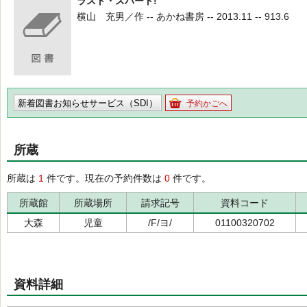
ラスト・スパート!
横山 充男／作 -- あかね書房 -- 2013.11 -- 913.6
新着図書お知らせサービス（SDI）
予約かごへ
所蔵
所蔵は
1
件です。現在の予約件数は
0
件です。
所蔵館
所蔵場所
請求記号
資料コード
大森
児童
/F/ヨ/
01100320702
資料詳細