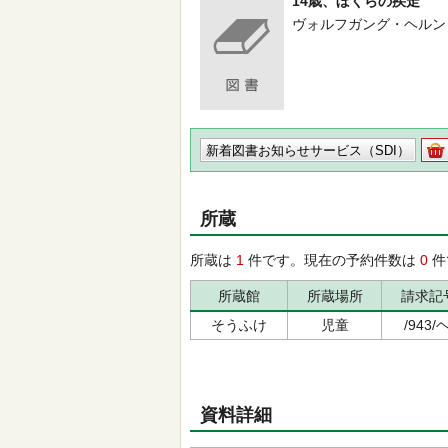
14歳、ぼくらの疾走
ヴォルフガング・ヘルンドルフ／作
新着図書お知らせサービス（SDI）
所蔵
所蔵は
1
件です。現在の予約件数は
0
件
所蔵館
所蔵場所
請求記
そうふけ
児童
/943/ヘ
資料詳細