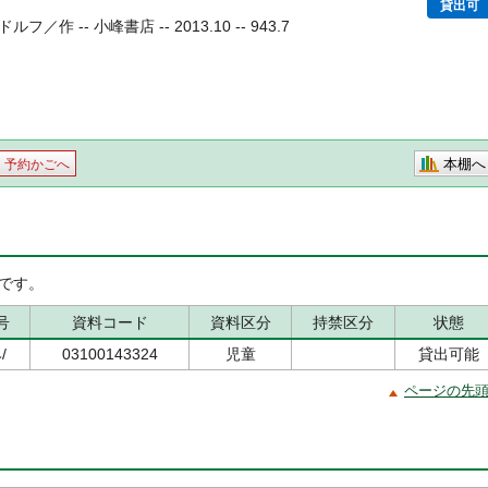
貸出可
 -- 小峰書店 -- 2013.10 -- 943.7
本棚へ
予約かごへ
です。
号
資料コード
資料区分
持禁区分
状態
/
03100143324
児童
貸出可能
ページの先