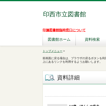
印西市立図書館
印旛図書館臨時窓口について
図書館ホーム
資料検索
トップメニュー
>
前画面に戻る場合は、ブラウザの戻るボタンを利
上にあるリンクを利用するようお願いします。
資料詳細