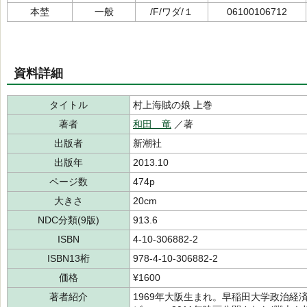
本埜
一般
/F/ワダ/１
06100106712
資料詳細
タイトル
村上海賊の娘 上巻
著者
和田 竜
／著
出版者
新潮社
出版年
2013.10
ページ数
474p
大きさ
20cm
NDC分類(9版)
913.6
ISBN
4-10-306882-2
ISBN13桁
978-4-10-306882-2
価格
¥1600
著者紹介
1969年大阪生まれ。早稲田大学政治経