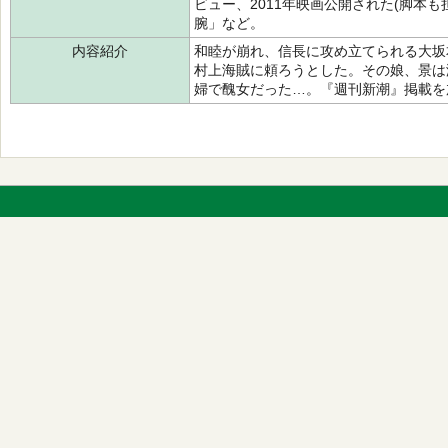
ビュー、2011年映画公開された(脚本
腕」など。
内容紹介
和睦が崩れ、信長に攻め立てられる大坂
村上海賊に頼ろうとした。その娘、景は
婦で醜女だった…。『週刊新潮』掲載を