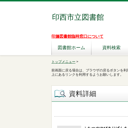
印西市立図書館
印旛図書館臨時窓口について
図書館ホーム
資料検索
トップメニュー
>
前画面に戻る場合は、ブラウザの戻るボタンを利
上にあるリンクを利用するようお願いします。
資料詳細