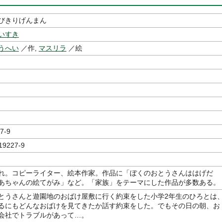
びきりげんまん
いすき
うへい
／作,
マスリラ
／絵
7-9
19227-9
れ。コピーライター、絵本作家。作品に「ぼくのおとうさんははげだ
あちゃんの絵てがみ」など。「家族」をテーマにした作品が多数ある。
とうさんと遊園地のおばけ屋敷に行く約束をした小学2年生のひろとは
るにもどんなおばけを見てきたか話す約束をした。でもその日の朝、お
会社でトラブルがあって…。