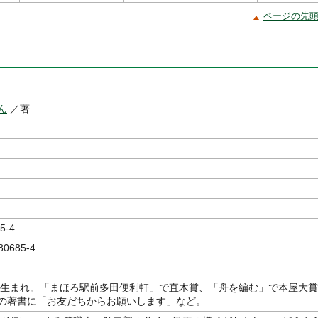
ページの先
ん
／著
5-4
80685-4
東京生まれ。「まほろ駅前多田便利軒」で直木賞、「舟を編む」で本屋大賞
の著書に「お友だちからお願いします」など。