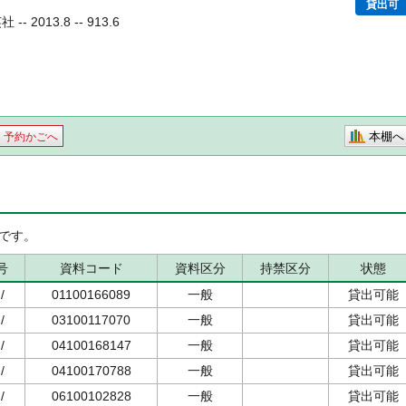
貸出可
 2013.8 -- 913.6
本棚へ
予約かごへ
です。
号
資料コード
資料区分
持禁区分
状態
/
01100166089
一般
貸出可能
/
03100117070
一般
貸出可能
/
04100168147
一般
貸出可能
/
04100170788
一般
貸出可能
/
06100102828
一般
貸出可能