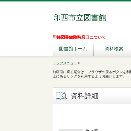
印西市立図書館
印旛図書館臨時窓口について
図書館ホーム
資料検索
トップメニュー
>
前画面に戻る場合は、ブラウザの戻るボタンを利
上にあるリンクを利用するようお願いします。
資料詳細