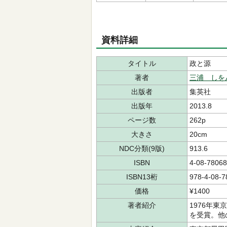
資料詳細
タイトル
政と源
著者
三浦 しを
出版者
集英社
出版年
2013.8
ページ数
262p
大きさ
20cm
NDC分類(9版)
913.6
ISBN
4-08-78068
ISBN13桁
978-4-08-7
価格
¥1400
著者紹介
1976年
を受賞。他