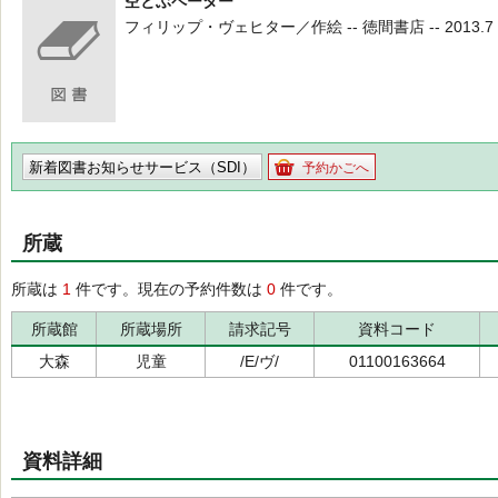
空とぶペーター
フィリップ・ヴェヒター／作絵 -- 徳間書店 -- 2013.7 -
新着図書お知らせサービス（SDI）
予約かごへ
所蔵
所蔵は
1
件です。現在の予約件数は
0
件です。
所蔵館
所蔵場所
請求記号
資料コード
大森
児童
/E/ヴ/
01100163664
資料詳細