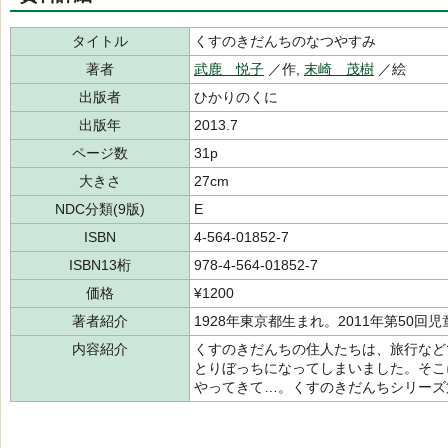
タイトル
くすのきだんちのなつやすみ
著者
武鹿 悦子
／作,
末崎 茂樹
／絵
出版者
ひかりのくに
出版年
2013.7
ページ数
31p
大きさ
27cm
NDC分類(9版)
E
ISBN
4-564-01852-7
ISBN13桁
978-4-564-01852-7
価格
¥1200
著者紹介
1928年東京都生まれ。2011年第50回
内容紹介
くすのきだんちの住人たちは、旅行など
とりぼっちになってしまいました。そこ
やってきて…。くすのきだんちシリーズ