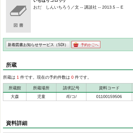
いもほりコロッケ
おだ しんいちろう／文 -- 講談社 -- 2013.5 -- E
新着図書お知らせサービス（SDI）
予約かごへ
所蔵
所蔵は
1
件です。現在の予約件数は
0
件です。
所蔵館
所蔵場所
請求記号
資料コード
大森
児童
/E/コ/
01100159506
資料詳細