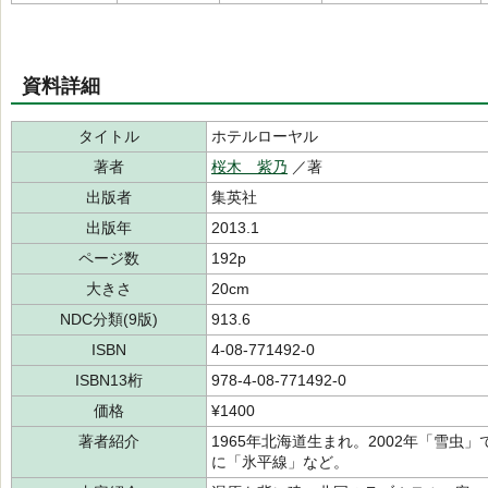
資料詳細
タイトル
ホテルローヤル
著者
桜木 紫乃
／著
出版者
集英社
出版年
2013.1
ページ数
192p
大きさ
20cm
NDC分類(9版)
913.6
ISBN
4-08-771492-0
ISBN13桁
978-4-08-771492-0
価格
¥1400
著者紹介
1965年北海道生まれ。2002年「雪虫
に「氷平線」など。