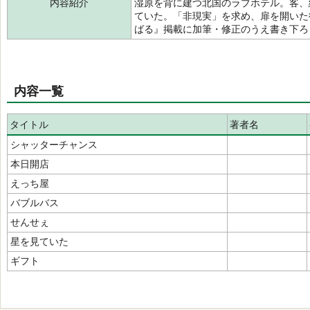
内容紹介
湿原を背に建つ北国のラブホテル。客、
ていた。「非現実」を求め、扉を開いた
ばる』掲載に加筆・修正のうえ書き下ろ
内容一覧
タイトル
著者名
シャッターチャンス
本日開店
えっち屋
バブルバス
せんせぇ
星を見ていた
ギフト