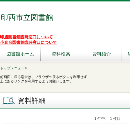
印西市立図書館
印旛図書館臨時窓口について
小倉台図書館臨時窓口について
図書館ホーム
資料検索
資料紹介
トップメニュー
>
前画面に戻る場合は、ブラウザの戻るボタンを利用せず、
上にあるリンクを利用するようお願いします。
資料詳細
1 件中、 1 件目