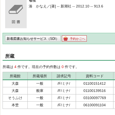
母性
湊 かなえ／[著] -- 新潮社 -- 2012.10 -- 913.6
新着図書お知らせサービス（SDI）
予約かごへ
所蔵
所蔵は
4
件です。現在の予約件数は
0
件です。
所蔵館
所蔵場所
請求記号
資料コード
大森
一般
/F/ミナ/
01100151412
大森
般庫
/F/ミナ/
01100139516
そうふけ
一般
/F/ミナ/
03100097769
本埜
一般
/F/ミナ/
06100091104