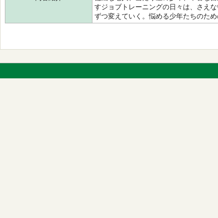
すジョブトレーニングの日々は、さえな
ずつ変えていく。悩める少年たちのため