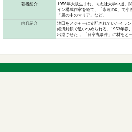
著者紹介
1956年大阪生まれ。同志社大学中退。
イン構成作家を経て、「永遠の0」で小
「風の中のマリア」など。
内容紹介
油田をメジャーに支配されていたイラン
経済封鎖で追いつめられる。1953年春
出港させた-。「日章丸事件」に材をと