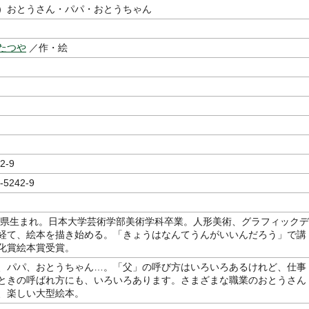
）おとうさん・パパ・おとうちゃん
たつや
／作・絵
2-9
-5242-9
静岡県生まれ。日本大学芸術学部美術学科卒業。人形美術、グラフィックデ
経て、絵本を描き始める。「きょうはなんてうんがいいんだろう」で講
化賞絵本賞受賞。
、パパ、おとうちゃん…。「父」の呼び方はいろいろあるけれど、仕事
ときの呼ばれ方にも、いろいろあります。さまざまな職業のおとうさん
、楽しい大型絵本。