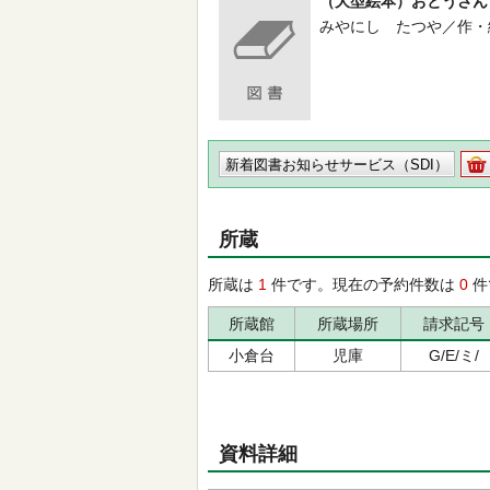
（大型絵本）おとうさん
みやにし たつや／作・絵 -- 
新着図書お知らせサービス（SDI）
所蔵
所蔵は
1
件です。現在の予約件数は
0
件
所蔵館
所蔵場所
請求記号
小倉台
児庫
G/E/ミ/
資料詳細