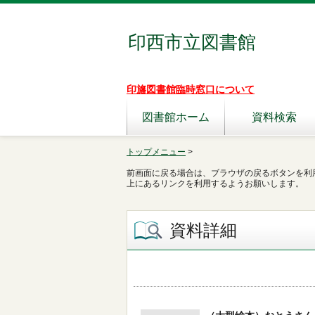
印西市立図書館
印旛図書館臨時窓口について
図書館ホーム
資料検索
トップメニュー
>
前画面に戻る場合は、ブラウザの戻るボタンを利
上にあるリンクを利用するようお願いします。
資料詳細