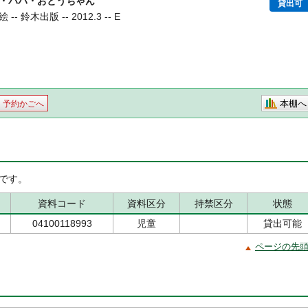
・パパ・おとうちゃん
貸出可
鈴木出版 -- 2012.3 -- E
本棚へ
予約かごへ
です。
資料コード
資料区分
持禁区分
状態
04100118993
児童
貸出可能
ページの先