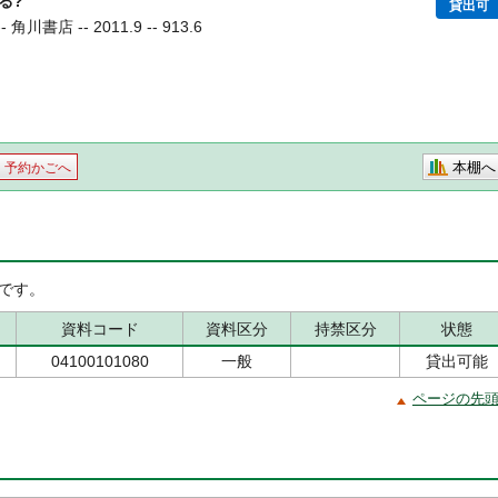
る?
貸出可
書店 -- 2011.9 -- 913.6
本棚へ
予約かごへ
です。
資料コード
資料区分
持禁区分
状態
04100101080
一般
貸出可能
ページの先