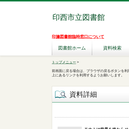
印西市立図書館
印旛図書館臨時窓口について
図書館ホーム
資料検索
トップメニュー
>
前画面に戻る場合は、ブラウザの戻るボタンを利
上にあるリンクを利用するようお願いします。
資料詳細