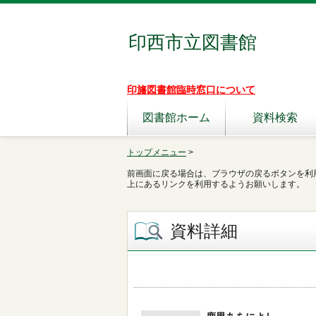
印西市立図書館
印旛図書館臨時窓口について
図書館ホーム
資料検索
トップメニュー
>
前画面に戻る場合は、ブラウザの戻るボタンを利
上にあるリンクを利用するようお願いします。
資料詳細