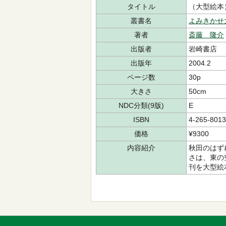
タイトル
（大型絵本
叢書名
よみきかせ
著者
斎藤 隆介
出版者
岩崎書店
出版年
2004.2
ページ数
30p
大きさ
50cm
NDC分類(9版)
E
ISBN
4-265-8013
価格
¥9300
内容紹介
秋田のはず
さは、東の
刊を大型絵