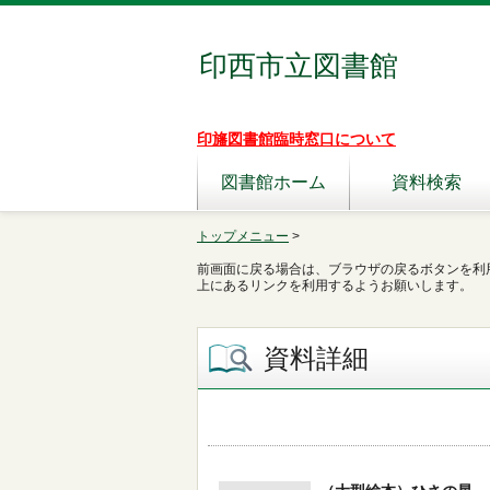
印西市立図書館
印旛図書館臨時窓口について
図書館ホーム
資料検索
トップメニュー
>
前画面に戻る場合は、ブラウザの戻るボタンを利
上にあるリンクを利用するようお願いします。
資料詳細