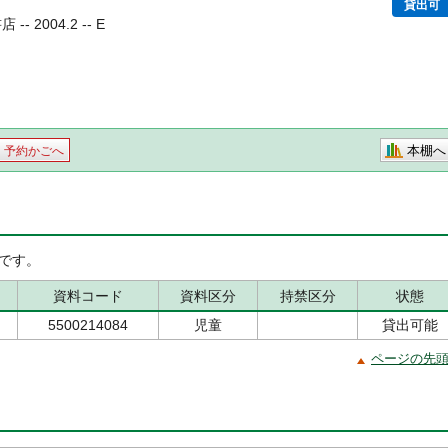
貸出可
- 2004.2 -- E
本棚へ
予約かごへ
です。
資料コード
資料区分
持禁区分
状態
5500214084
児童
貸出可能
ページの先