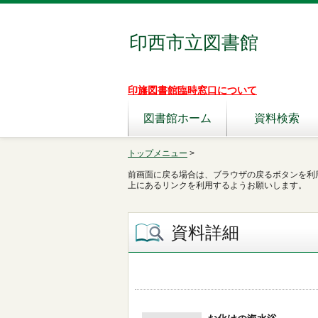
印西市立図書館
印旛図書館臨時窓口について
図書館ホーム
資料検索
トップメニュー
>
前画面に戻る場合は、ブラウザの戻るボタンを利
上にあるリンクを利用するようお願いします。
資料詳細