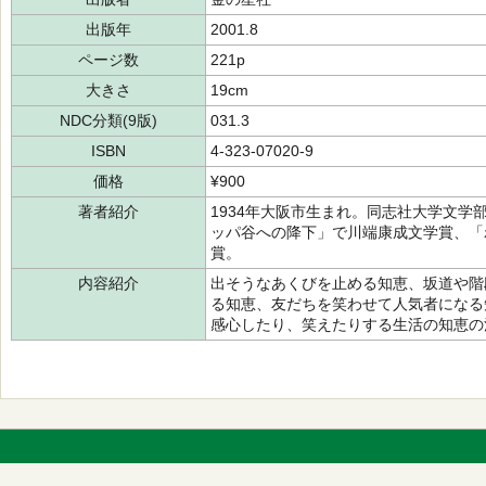
出版年
2001.8
ページ数
221p
大きさ
19cm
NDC分類(9版)
031.3
ISBN
4-323-07020-9
価格
¥900
著者紹介
1934年大阪市生まれ。同志社大学文
ッパ谷への降下」で川端康成文学賞、「
賞。
内容紹介
出そうなあくびを止める知恵、坂道や階
る知恵、友だちを笑わせて人気者になる
感心したり、笑えたりする生活の知恵の