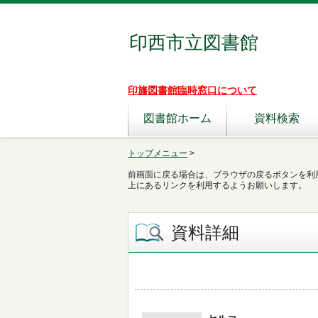
印西市立図書館
印旛図書館臨時窓口について
図書館ホーム
資料検索
トップメニュー
>
前画面に戻る場合は、ブラウザの戻るボタンを利
上にあるリンクを利用するようお願いします。
資料詳細