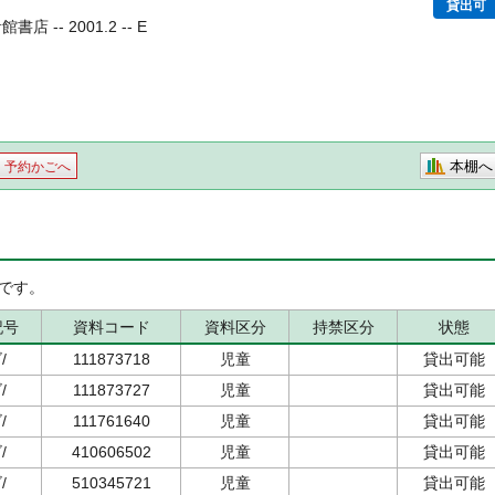
貸出可
 -- 2001.2 -- E
本棚へ
予約かごへ
です。
記号
資料コード
資料区分
持禁区分
状態
/
111873718
児童
貸出可能
/
111873727
児童
貸出可能
/
111761640
児童
貸出可能
/
410606502
児童
貸出可能
/
510345721
児童
貸出可能