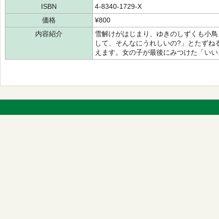
ISBN
4-8340-1729-X
価格
¥800
内容紹介
雪解けがはじまり、ゆきのしずくも小鳥
して、そんなにうれしいの?」とたずね
えます。女の子が最後にみつけた「いい