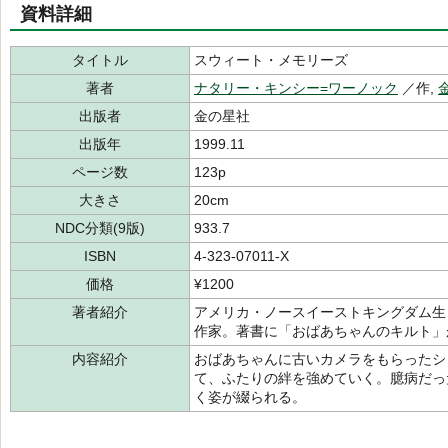
資料詳細
タイトル
スウィート・メモリーズ
著者
ナタリー・キンシー=ワーノック
／作,
出版者
金の星社
出版年
1999.11
ページ数
123p
大きさ
20cm
NDC分類(9版)
933.7
ISBN
4-323-07011-X
価格
¥1200
著者紹介
アメリカ・ノースイーストキングダム生
作家。著書に「おばあちゃんのキルト」
内容紹介
おばあちゃんに古いカメラをもらったシ
て、ふたりの絆を強めていく。臆病だっ
く姿が綴られる。