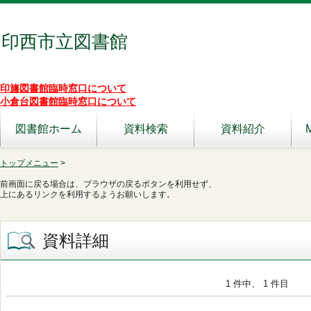
印西市立図書館
印旛図書館臨時窓口について
小倉台図書館臨時窓口について
図書館ホーム
資料検索
資料紹介
トップメニュー
>
前画面に戻る場合は、ブラウザの戻るボタンを利用せず、
上にあるリンクを利用するようお願いします。
資料詳細
1 件中、 1 件目