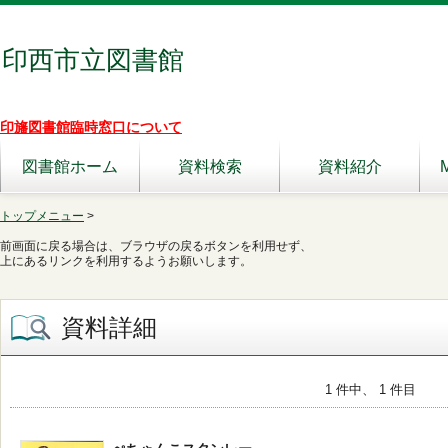
印西市立図書館
印旛図書館臨時窓口について
図書館ホーム
資料検索
資料紹介
トップメニュー
>
前画面に戻る場合は、ブラウザの戻るボタンを利用せず、
上にあるリンクを利用するようお願いします。
資料詳細
1 件中、 1 件目