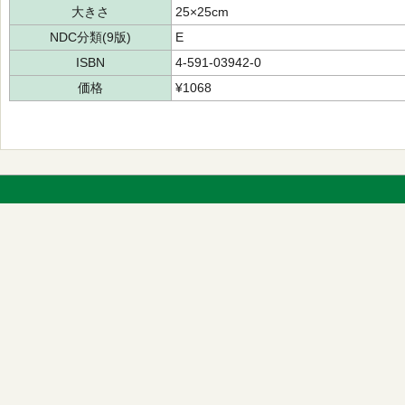
大きさ
25×25cm
NDC分類(9版)
E
ISBN
4-591-03942-0
価格
¥1068