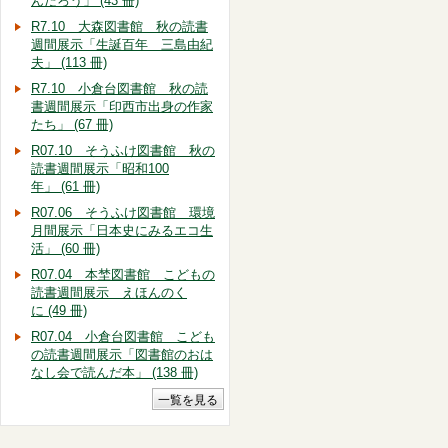
んだろう」 (43 冊)
R7.10 大森図書館 秋の読書
週間展示「生誕百年 三島由紀
夫」 (113 冊)
R7.10 小倉台図書館 秋の読
書週間展示「印西市出身の作家
たち」 (67 冊)
R07.10 そうふけ図書館 秋の
読書週間展示「昭和100
年」 (61 冊)
R07.06 そうふけ図書館 環境
月間展示「日本史にみるエコ生
活」 (60 冊)
R07.04 本埜図書館 こどもの
読書週間展示 えほんのく
に (49 冊)
R07.04 小倉台図書館 こども
の読書週間展示「図書館のおは
なし会で読んだ本」 (138 冊)