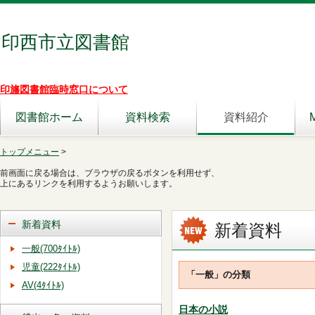
印西市立図書館
印旛図書館臨時窓口について
図書館ホーム
資料検索
資料紹介
トップメニュー
>
前画面に戻る場合は、ブラウザの戻るボタンを利用せず、
上にあるリンクを利用するようお願いします。
新着資料
新着資料
一般(700ﾀｲﾄﾙ)
児童(222ﾀｲﾄﾙ)
「一般」の分類
AV(4ﾀｲﾄﾙ)
日本の小説